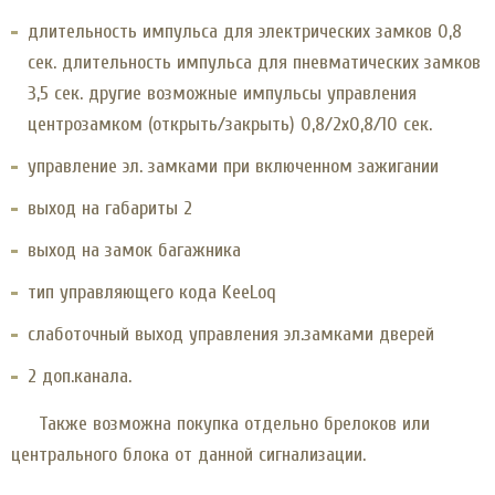
длительность импульса для электрических замков 0,8
сек. длительность импульса для пневматических замков
3,5 сек. другие возможные импульсы управления
центрозамком (открыть/закрыть) 0,8/2х0,8/10 сек.
управление эл. замками при включенном зажигании
выход на габариты 2
выход на замок багажника
тип управляющего кода KeeLoq
слаботочный выход управления эл.замками дверей
2 доп.канала.
Также возможна покупка отдельно брелоков или
центрального блока от данной сигнализации.