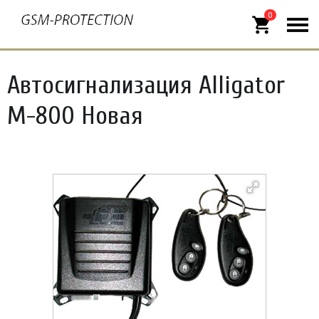
0
shopping_cart
Автосигнализация Alligator
М-800 Новая