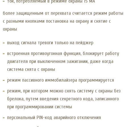
ток, потребляемый в режиме охраны 15 мА
более защищенным от перехвата считается режим работы
с разными кнопками постановка на охрану и снятие с
охраны
выход сигнала тревоги только на пейджер
встроенная противоугонная функция, блокирует работу
двигателя при выключенном зажигании, даже когда
система снята с охраны
режим пассивного иммобилайзера программируется
режим, при котором можно снять систему с охраны без
брелока, путем введения секретного кода, записанного
при программировании системы
персональный PIN-код аварийного отключения