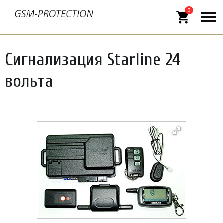
0
shopping_cart
Сигнализация Starline 24
вольта