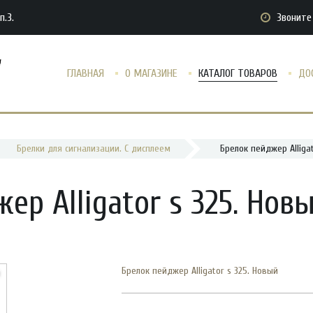
п.3.
Звоните 
ГЛАВНАЯ
О МАГАЗИНЕ
КАТАЛОГ ТОВАРОВ
ДО
Брелки для сигнализации. С дисплеем
Брелок пейджер Alliga
ер Alligator s 325. Нов
Брелок пейджер Alligator s 325. Новый