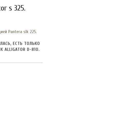
or s 325.
ей Pantera slk 225.
ЛАСЬ, ЕСТЬ ТОЛЬКО
 ALLIGATOR D-810.