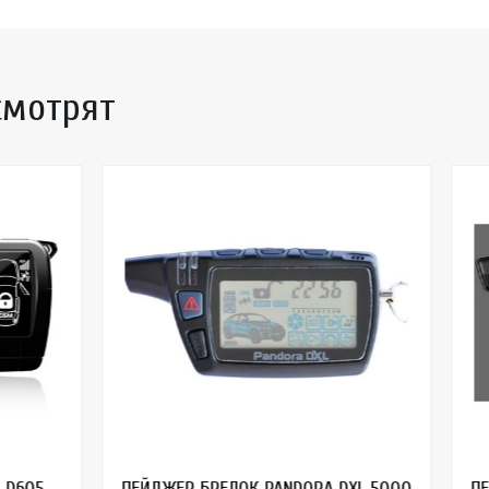
смотрят
05,
ПЕЙДЖЕР БРЕЛОК PANDORA DXL 5000
ПЕЙД