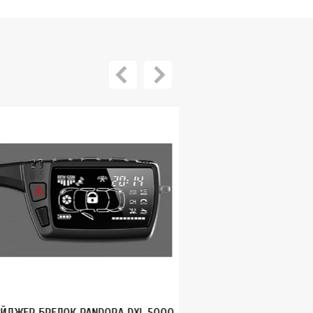
ЖЕР БРЕЛОК PANDORA DXL 5000