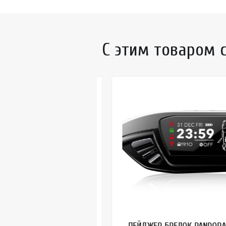
С этим товаром 
ПЕЙДЖЕР БРЕЛОК PANDORA D6